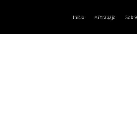
Inicio
Mi trabajo
Sobr