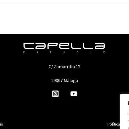
C/ Zamarrilla 12
29007 Málaga
io
Política de 