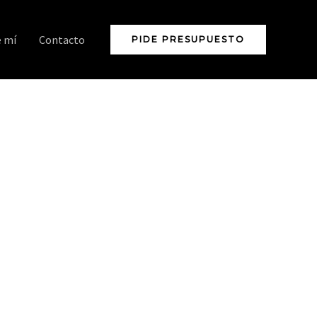
e mí
Contacto
PIDE PRESUPUESTO