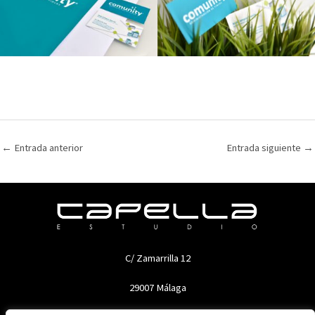
←
Entrada anterior
Entrada siguiente
→
C/ Zamarrilla 12
29007 Málaga