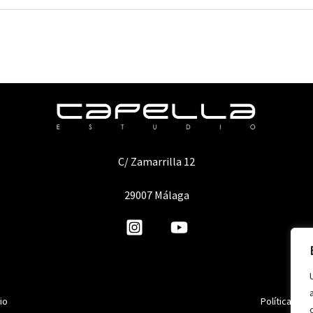
C/ Zamarrilla 12
29007 Málaga
io
Política de 