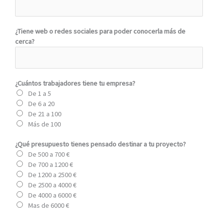
¿Tiene web o redes sociales para poder conocerla más de
cerca?
¿Cuántos trabajadores tiene tu empresa?
De 1 a 5
De 6 a 20
De 21 a 100
Más de 100
¿Qué presupuesto tienes pensado destinar a tu proyecto?
De 500 a 700 €
De 700 a 1200 €
De 1200 a 2500 €
De 2500 a 4000 €
De 4000 a 6000 €
Mas de 6000 €