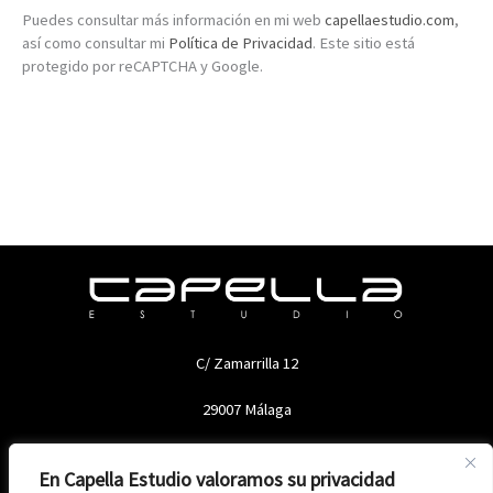
Puedes consultar más información en mi web
capellaestudio.com
,
así como consultar mi
Política de Privacidad
. Este sitio está
protegido por reCAPTCHA y Google.
C/ Zamarrilla 12
29007 Málaga
En Capella Estudio valoramos su privacidad