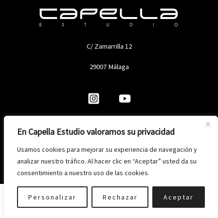
C/ Zamarrilla 12
29007 Málaga
En Capella Estudio valoramos su privacidad
Copyright © 2026 Capella Estudio
Usamos cookies para mejorar su experiencia de navegación y
analizar nuestro tráfico. Al hacer clic en “Aceptar” usted da su
Política de privacidad
-
Aviso legal
-
Política de cookies
consentimiento a nuestro uso de las cookies.
Personalizar
Rechazar
Aceptar